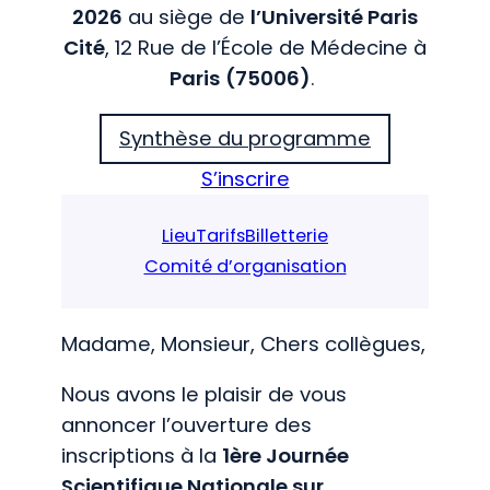
2026
au siège de
l’Université Paris
Cité
, 12 Rue de l’École de Médecine à
Paris
(75006)
.
Synthèse du programme
S’inscrire
Lieu
Tarifs
Billetterie
Comité d’organisation
Madame, Monsieur, Chers collègues,
Nous avons le plaisir de vous
annoncer l’ouverture des
inscriptions à la
1ère Journée
Scientifique Nationale sur