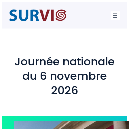
Aller
au
contenu
Journée nationale
du 6 novembre
2026